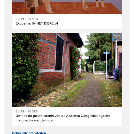
5 JUN – 23 AUG
Expositie: IN HET DIEPE #4
6 JUN – 26 SEP
Ontdek de geschiedenis van de Aaltense Gängeskes tijdens
historische wandelingen
Bekijk alle activiteiten →