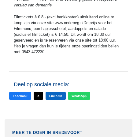
verslag van dementie
Filmtickets à € 8,- (excl bankkosten) uitsluitend online te
koop zijn via onze site www.oerkroeg.nlDe prijs voor het
Filmmenu, een hapjesschotel, aardappels en salade
(exclusief filmticket) is € 14,50. Dit wordt om 18:30 uur
geserveerd en is te reserveren via onze site tot 18:00 uur.
Heb je vragen dan kun je tijdens onze openingstijden bellen
met 0543-472230.
Deel op sociale media:
Facebook
X
LinkedIn
WhatsApp
MEER TE DOEN IN BREDEVOORT