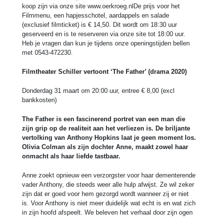
koop zijn via onze site www.oerkroeg.nlDe prijs voor het
Filmmenu, een hapjesschotel, aardappels en salade
(exclusief filmticket) is € 14,50. Dit wordt om 18:30 uur
geserveerd en is te reserveren via onze site tot 18:00 uur.
Heb je vragen dan kun je tijdens onze openingstijden bellen
met 0543-472230.
Filmtheater Schiller vertoont ‘The Father’ (drama 2020)
Donderdag 31 maart om 20:00 uur, entree € 8,00 (excl
bankkosten)
The Father is een fascinerend portret van een man die
zijn grip op de realiteit aan het verliezen is. De briljante
vertolking van Anthony Hopkins laat je geen moment los.
Olivia Colman als zijn dochter Anne, maakt zowel haar
onmacht als haar liefde tastbaar.
Anne zoekt opnieuw een verzorgster voor haar dementerende
vader Anthony, die steeds weer alle hulp afwijst. Ze wil zeker
zijn dat er goed voor hem gezorgd wordt wanneer zij er niet
is. Voor Anthony is niet meer duidelijk wat echt is en wat zich
in zijn hoofd afspeelt. We beleven het verhaal door zijn ogen