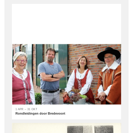
1 APR – 31 OKT
Rondleidingen door Bredevoort