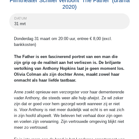
Filmtheater Schiller vertoont ‘The Father’ (drama
2020)
DATUM
31 mrt
Donderdag 31 maart om 20:00 uur, entree € 8,00 (excl.
bankkosten)
The Father is een fascinerend portret van een man die
zijn grip op de realiteit aan het verliezen is. De briljante
vertolking van Anthony Hopkins laat je geen moment los.
Olivia Colman als zijn dochter Anne, maakt zowel haar
onmacht als haar liefde tastbaar.
Anne zoekt opnieuw een verzorgster voor haar dementerende
vader Anthony, die steeds weer alle hulp afwijst. Ze wil zeker
zijn dat er goed voor hem gezorgd wordt wanneer zij er niet
is. Voor Anthony is niet meer duidelijk wat echt is en wat zich
in zijn hoofd afspeelt. We beleven het verhaal door zijn ogen
en voelen zijn verwarring. Zijn vertrouwde omgeving blijkt niet
meer zo vertrouwd.