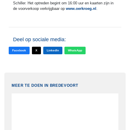
Schiller. Het optreden begint om 16:00 uur en kaarten zijn in
de voorverkoop verkrijgbaar op
www.oerkroeg.nl
.
Deel op sociale media:
Facebook
X
LinkedIn
WhatsApp
MEER TE DOEN IN BREDEVOORT