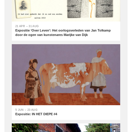
21 APR – 31 AUG
Expositie ‘Over Leven’: Het oorlogsverleden van Jan Tolkamp
door de ogen van kunstenares Marijke van Dijk
5 JUN – 23 AUG
Expositie: IN HET DIEPE #4