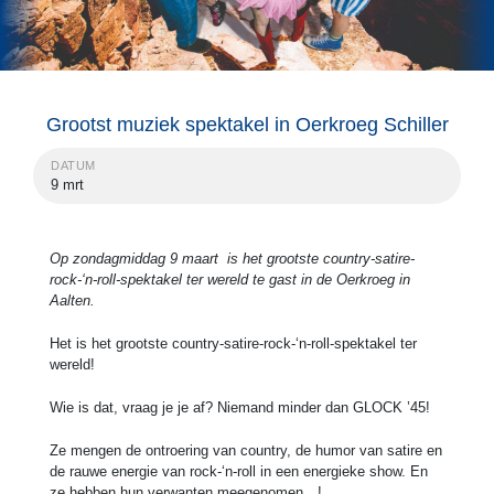
Grootst muziek spektakel in Oerkroeg Schiller
DATUM
9 mrt
Op zondagmiddag 9 maart is het grootste country-satire-
rock-‘n-roll-spektakel ter wereld te gast in de Oerkroeg in
Aalten.
Het is het grootste country-satire-rock-‘n-roll-spektakel ter
wereld!
Wie is dat, vraag je je af? Niemand minder dan GLOCK ’45!
Ze mengen de ontroering van country, de humor van satire en
de rauwe energie van rock-‘n-roll in een energieke show. En
ze hebben hun verwanten meegenomen…!