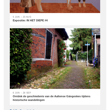
5 JUN – 23 AUG
Expositie: IN HET DIEPE #4
6 JUN – 26 SEP
Ontdek de geschiedenis van de Aaltense Gängeskes tijdens
historische wandelingen