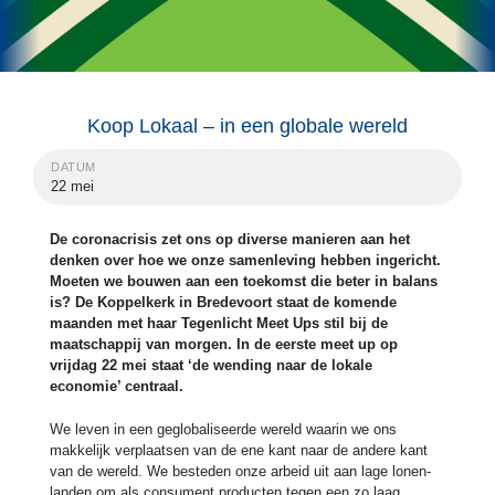
Koop Lokaal – in een globale wereld
DATUM
22 mei
De coronacrisis zet ons op diverse manieren aan het
denken over hoe we onze samenleving hebben ingericht.
Moeten we bouwen aan een toekomst die beter in balans
is? De Koppelkerk in Bredevoort staat de komende
maanden met haar Tegenlicht Meet Ups stil bij de
maatschappij van morgen. In de eerste meet up op
vrijdag 22 mei staat ‘de wending naar de lokale
economie’ centraal.
We leven in een geglobaliseerde wereld waarin we ons
makkelijk verplaatsen van de ene kant naar de andere kant
van de wereld. We besteden onze arbeid uit aan lage lonen-
landen om als consument producten tegen een zo laag