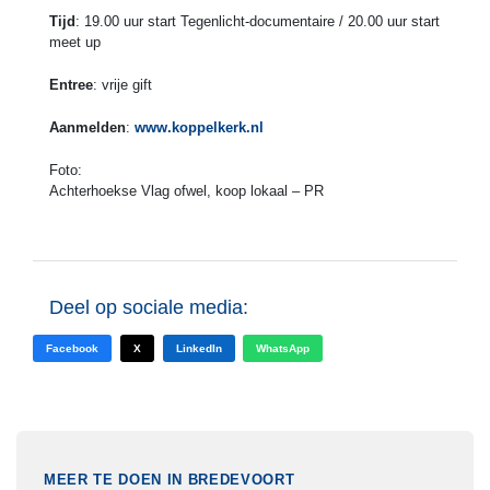
Tijd
: 19.00 uur start Tegenlicht-documentaire / 20.00 uur start
meet up
Entree
: vrije gift
Aanmelden
:
www.koppelkerk.nl
Foto:
Achterhoekse Vlag ofwel, koop lokaal – PR
Deel op sociale media:
Facebook
X
LinkedIn
WhatsApp
MEER TE DOEN IN BREDEVOORT