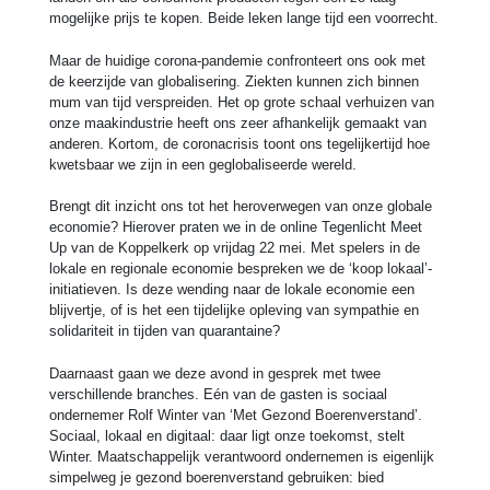
mogelijke prijs te kopen. Beide leken lange tijd een voorrecht.
Maar de huidige corona-pandemie confronteert ons ook met
de keerzijde van globalisering. Ziekten kunnen zich binnen
mum van tijd verspreiden. Het op grote schaal verhuizen van
onze maakindustrie heeft ons zeer afhankelijk gemaakt van
anderen. Kortom, de coronacrisis toont ons tegelijkertijd hoe
kwetsbaar we zijn in een geglobaliseerde wereld.
Brengt dit inzicht ons tot het heroverwegen van onze globale
economie? Hierover praten we in de online Tegenlicht Meet
Up van de Koppelkerk op vrijdag 22 mei. Met spelers in de
lokale en regionale economie bespreken we de ‘koop lokaal’-
initiatieven. Is deze wending naar de lokale economie een
blijvertje, of is het een tijdelijke opleving van sympathie en
solidariteit in tijden van quarantaine?
Daarnaast gaan we deze avond in gesprek met twee
verschillende branches. Eén van de gasten is sociaal
ondernemer Rolf Winter van ‘Met Gezond Boerenverstand’.
Sociaal, lokaal en digitaal: daar ligt onze toekomst, stelt
Winter. Maatschappelijk verantwoord ondernemen is eigenlijk
simpelweg je gezond boerenverstand gebruiken: bied