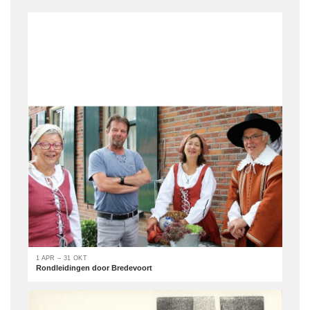
1 APR – 31 OKT
Rondleidingen door Bredevoort