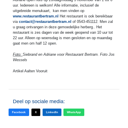
uur. Iedereen is welkom! Alle informatie, inclusief de
uitgebreide menukaart, kan men vinden op
www.restaurantbertram.nl
Het restaurant is ook bereikbaar
via
contact@restaurantbertram.nl
of 0543-451112. Men zal
u graag ontvangen in deze gemoedelijke herberg.. Het
restaurant is zes dagen van de week geopend van 10 uur tot
22 uur. Alleen op woensdag is men gesloten en op maandag
gaat men om half 12 open.
Foto:
Siebrand en Adriane voor Restaurant Bertram. Foto Jos
Wessels
Artikel Aalten Vooruit
Deel op sociale media:
Facebook
X
LinkedIn
WhatsApp