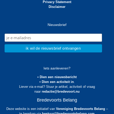
Privacy Statement
Disclaimer
Nieuwsbrief
Iets aanleveren?
• Dien een nieuwsbericht
• Dien een activiteit in
.
Liever via e-mail? Stuur je artikel, activiteit of vraag
naar
redactie@bredevoort.nu
Bredevoorts Belang
Deze website is een initiatief van
Vereniging Bredevoorts Belang
–
te bereiken via
bestuur@bredevoortsbelang.com