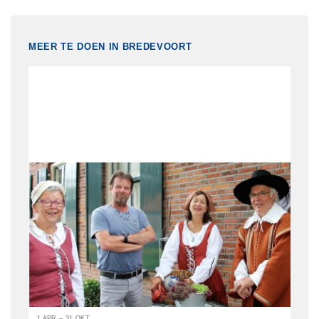
MEER TE DOEN IN BREDEVOORT
1 APR – 31 OKT