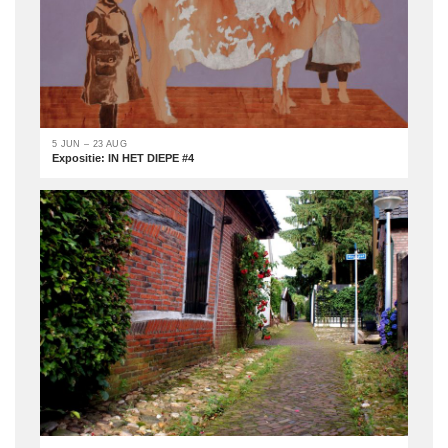
5 JUN – 23 AUG
Expositie: IN HET DIEPE #4