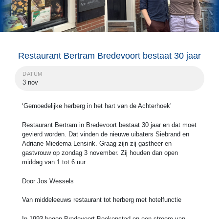
Restaurant Bertram Bredevoort bestaat 30 jaar
DATUM
3 nov
‘Gemoedelijke herberg in het hart van de Achterhoek’
Restaurant Bertram in Bredevoort bestaat 30 jaar en dat moet
gevierd worden. Dat vinden de nieuwe uibaters Siebrand en
Adriane Miedema-Lensink. Graag zijn zij gastheer en
gastvrouw op zondag 3 november. Zij houden dan open
middag van 1 tot 6 uur.
Door Jos Wessels
Van middeleeuws restaurant tot herberg met hotelfunctie
In 1993 begon Bredevoort Boekenstad en een stroom van