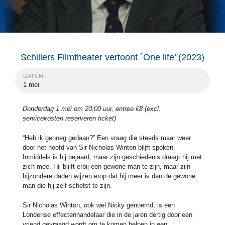
Schillers Filmtheater vertoont ´One life’ (2023)
DATUM
1 mei
Donderdag 1 mei om 20:00 uur, entree €8 (excl.
servicekosten reserveren ticket)
“Heb ik genoeg gedaan?” Een vraag die steeds maar weer
door het hoofd van Sir Nicholas Winton blijft spoken.
Inmiddels is hij bejaard, maar zijn geschiedenis draagt hij met
zich mee. Hij blijft erbij een gewone man te zijn, maar zijn
bijzondere daden wijzen erop dat hij meer is dan de gewone
man die hij zelf schetst te zijn.
Sir Nicholas Winton, ook wel Nicky genoemd, is een
Londense effectenhandelaar die in de jaren dertig door een
vriend gevraagd wordt om te komen helpen in een