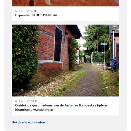
5 JUN – 23 AUG
Expositie: IN HET DIEPE #4
6 JUN – 26 SEP
Ontdek de geschiedenis van de Aaltense Gängeskes tijdens
historische wandelingen
Bekijk alle activiteiten →