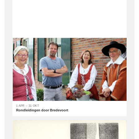
1 APR – 31 OKT
Rondleidingen door Bredevoort