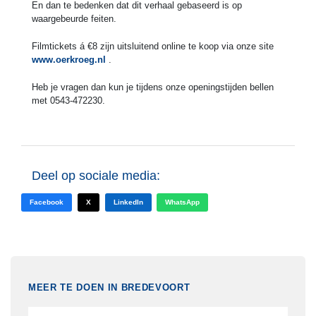
En dan te bedenken dat dit verhaal gebaseerd is op
waargebeurde feiten.
Filmtickets á €8 zijn uitsluitend online te koop via onze site
www.oerkroeg.nl
.
Heb je vragen dan kun je tijdens onze openingstijden bellen
met 0543-472230.
Deel op sociale media:
Facebook
X
LinkedIn
WhatsApp
MEER TE DOEN IN BREDEVOORT