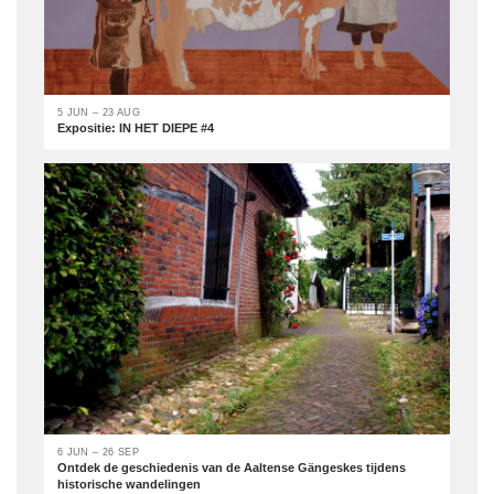
5 JUN – 23 AUG
Expositie: IN HET DIEPE #4
6 JUN – 26 SEP
Ontdek de geschiedenis van de Aaltense Gängeskes tijdens
historische wandelingen