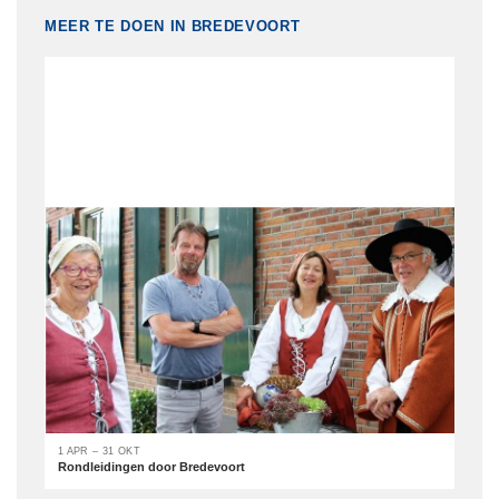
MEER TE DOEN IN BREDEVOORT
1 APR – 31 OKT
Rondleidingen door Bredevoort