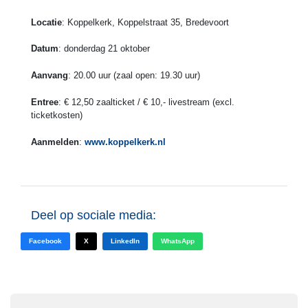
Locatie
: Koppelkerk, Koppelstraat 35, Bredevoort
Datum
: donderdag 21 oktober
Aanvang
: 20.00 uur (zaal open: 19.30 uur)
Entree
: € 12,50 zaalticket / € 10,- livestream (excl.
ticketkosten)
Aanmelden
:
www.koppelkerk.nl
Deel op sociale media:
Facebook
X
LinkedIn
WhatsApp