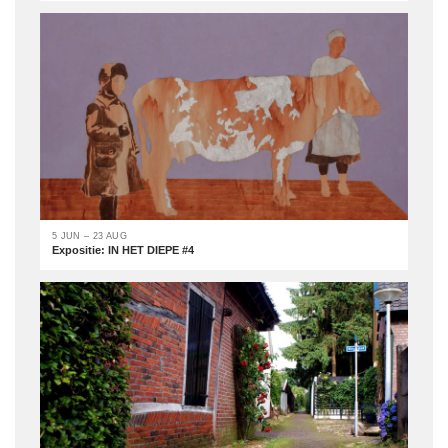
5 JUN – 23 AUG
Expositie: IN HET DIEPE #4