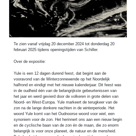
Te zien vanaf vrijdag 20 december 2024 tot donderdag 20
februari 2025 tijdens openingstijden van Schiller.
Over de expositie:
Yule is een 12 dagen durend feest, dat begint aan de
vooravond van de Winterzonnewende op het Noordelijk
halfrond en eindigt met het nieuwe kalenderjaar. Dit feest was
in de oudheid één van de belangrijkste gebeurtenissen van
het jaar en werd gevierd door de volkeren in grote delen van
Noord- en West-Europa. Yule markeert de terugkeer van de
zon na de lange donkere nachten in de winterperiode. Het
woord Yule komt van het Oudnoorse woord voor wiel, een
synoniem voor de zon. Het herinnert ons aan een nieuw begin
en de cyclische baan van de zon én de maan, die zo enorm
belangrijk is voor onze planeet, de natuur en de mensheid.