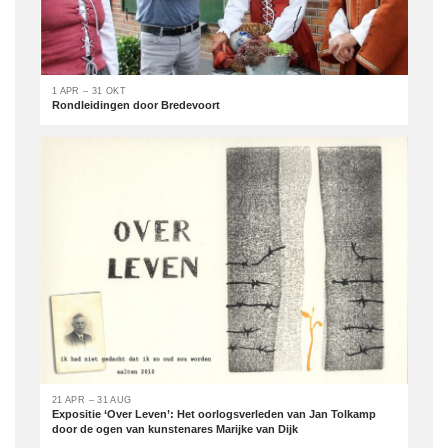
1 APR – 31 OKT
Rondleidingen door Bredevoort
21 APR – 31 AUG
Expositie ‘Over Leven’: Het oorlogsverleden van Jan Tolkamp
door de ogen van kunstenares Marijke van Dijk