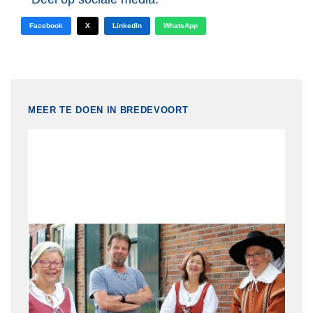
Facebook
X
LinkedIn
WhatsApp
MEER TE DOEN IN BREDEVOORT