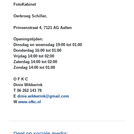
FotoKabinet
Oerkroeg Schiller,
Prinsenstraat 4, 7121 AG Aalten
Openingstijden:
Dinsdag en woensdag 19:00 tot 01:00
Donderdag 16:00 tot 01:00
Vrijdag 14:00 tot 02:00
Zaterdag 14:00 tot 02:00
Zondag 14:00 tot 01:00
O F K C
Dinie Wikkerink
T 06 262 143 78
E
dinie.wikkerink@gmail.com
W
www.
ofkc.nl
Deel op sociale media: