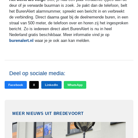
deur of je verwarde buurman is zoek. Je pakt dan de telefoon, belt
het BurenAlert alarmnummer, spreekt een bericht in en verbreekt
de verbinding. Direct daarna gaat bij de deelnemende buren, in een
straal van 500 meter, de telefoon over en horen zij het ingesproken
bericht. Zo is iedereen direct alert.BurenAlert is nu in heel
Nederland gratis beschikbaar. Meer informatie vind je op
burenalert.nl
waar je je ook aan kan melden.
Deel op sociale media:
Facebook
X
LinkedIn
WhatsApp
MEER NIEUWS UIT BREDEVOORT