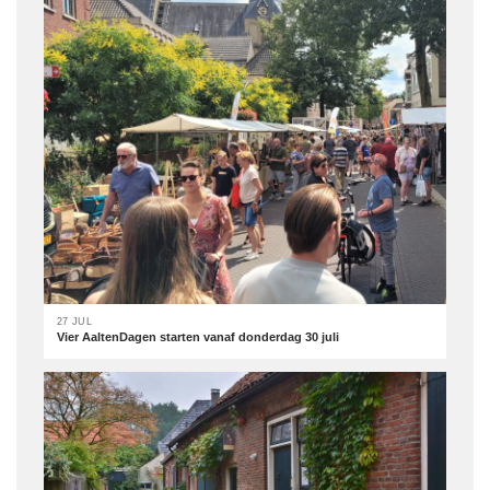
27 JUL
Vier AaltenDagen starten vanaf donderdag 30 juli