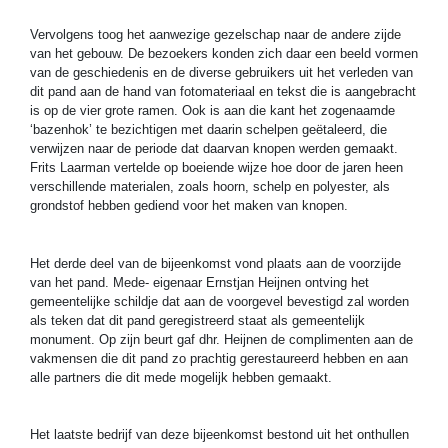
Vervolgens toog het aanwezige gezelschap naar de andere zijde
van het gebouw. De bezoekers konden zich daar een beeld vormen
van de geschiedenis en de diverse gebruikers uit het verleden van
dit pand aan de hand van fotomateriaal en tekst die is aangebracht
is op de vier grote ramen. Ook is aan die kant het zogenaamde
‘bazenhok’ te bezichtigen met daarin schelpen geëtaleerd, die
verwijzen naar de periode dat daarvan knopen werden gemaakt.
Frits Laarman vertelde op boeiende wijze hoe door de jaren heen
verschillende materialen, zoals hoorn, schelp en polyester, als
grondstof hebben gediend voor het maken van knopen.
Het derde deel van de bijeenkomst vond plaats aan de voorzijde
van het pand. Mede- eigenaar Ernstjan Heijnen ontving het
gemeentelijke schildje dat aan de voorgevel bevestigd zal worden
als teken dat dit pand geregistreerd staat als gemeentelijk
monument. Op zijn beurt gaf dhr. Heijnen de complimenten aan de
vakmensen die dit pand zo prachtig gerestaureerd hebben en aan
alle partners die dit mede mogelijk hebben gemaakt.
Het laatste bedrijf van deze bijeenkomst bestond uit het onthullen