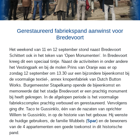
Gerestaureerd fabriekspand aanwinst voor
Bredevoort
Het weekend van 11 en 12 september stond naast Bredevoort
Schittert ook in het teken van ‘Open Monumenten’. In Bredevoort
kreeg dit een speciaal tintje. Naast de activiteiten in onder andere
het Vestingpark en bij de molen Prins van Oranje was er op
zondag 12 september om 13.30 uur een bijzondere bijeenkomst bij
de voormalige textiel-, annex knopenfabriek van Dutch Button
Works. Burgemeester Stapelkamp opende de bijeenkomst en
memoreerde dat het stadje Bredevoort er een prachtig monument
bij heeft gekregen. In de afgelopen periode is het voormalige
fabriekscomplex prachtig verbouwd en gerestaureerd. Vervolgens
ging dhr. Taco te Gussinklo, één van de nazaten van oprichter
Willem te Gussinklo, in op de historie van het gebouw. Hij wenste
de huidige gebruikers, de familie Wubbels (
Spar
) en de bewoners
van de 4 appartementen een goede toekomst in dit historische
pand.