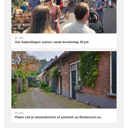
27 JUL
Vier AaltenDagen starten vanaf donderdag 30 juli
23 JUL
Plaats zelf je nieuwsbericht of activiteit op Bredevoort.nu