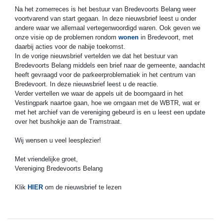
Na het zomerreces is het bestuur van Bredevoorts Belang weer
voortvarend van start gegaan. In deze nieuwsbrief leest u onder
andere waar we allemaal vertegenwoordigd waren. Ook geven we
onze visie op de problemen rondom
wonen
in Bredevoort, met
daarbij acties voor de nabije toekomst.
In de vorige nieuwsbrief vertelden we dat het bestuur van
Bredevoorts Belang middels een brief naar de gemeente, aandacht
heeft gevraagd voor de parkeerproblematiek in het centrum van
Bredevoort. In deze nieuwsbrief leest u de reactie.
Verder vertellen we waar de appels uit de boomgaard in het
Vestingpark naartoe gaan, hoe we omgaan met de WBTR, wat er
met het archief van de vereniging gebeurd is en u leest een update
over het bushokje aan de Tramstraat.
Wij wensen u veel leesplezier!
Met vriendelijke groet,
Vereniging Bredevoorts Belang
Klik
HIER
om de nieuwsbrief te lezen