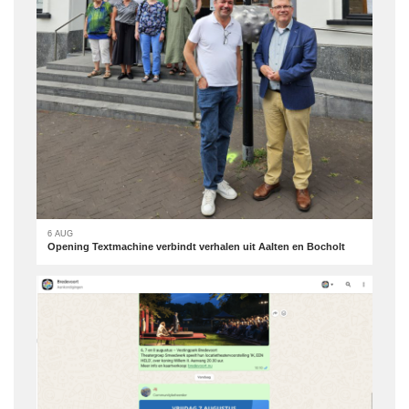
6 AUG
Opening Textmachine verbindt verhalen uit Aalten en Bocholt