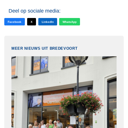
Deel op sociale media:
Facebook
X
LinkedIn
WhatsApp
MEER NIEUWS UIT BREDEVOORT