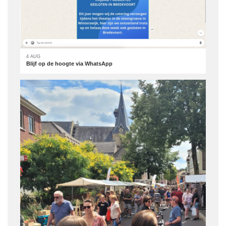
4 AUG
Blijf op de hoogte via WhatsApp