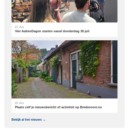
27 JUL
Vier AaltenDagen starten vanaf donderdag 30 juli
23 JUL
Plaats zelf je nieuwsbericht of activiteit op Bredevoort.nu
Bekijk al het nieuws →