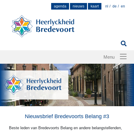
Zoek
agenda
nieuws
kaart
nl
de
en
naar:
Nieuwsbrief Bredevoorts Belang #3
Beste leden van Bredevoorts Belang en andere belangstellenden,