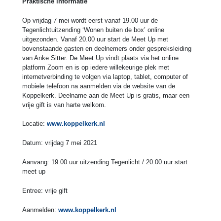
Praktische informatie
Op vrijdag 7 mei wordt eerst vanaf 19.00 uur de
Tegenlichtuitzending ‘Wonen buiten de box’ online
uitgezonden. Vanaf 20.00 uur start de Meet Up met
bovenstaande gasten en deelnemers onder gespreksleiding
van Anke Sitter. De Meet Up vindt plaats via het online
platform Zoom en is op iedere willekeurige plek met
internetverbinding te volgen via laptop, tablet, computer of
mobiele telefoon na aanmelden via de website van de
Koppelkerk. Deelname aan de Meet Up is gratis, maar een
vrije gift is van harte welkom.
Locatie:
www.koppelkerk.nl
Datum: vrijdag 7 mei 2021
Aanvang: 19.00 uur uitzending Tegenlicht / 20.00 uur start
meet up
Entree: vrije gift
Aanmelden:
www.koppelkerk.nl