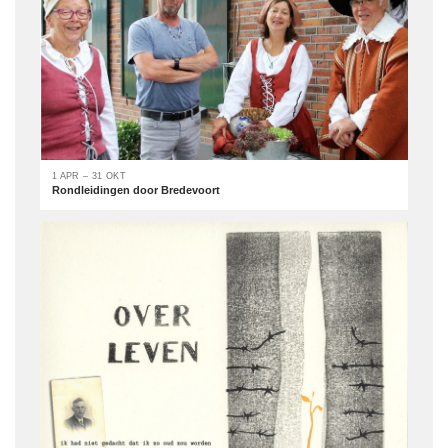
1 APR – 31 OKT
Rondleidingen door Bredevoort