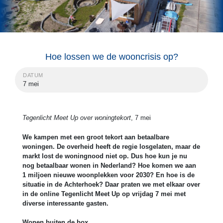
Hoe lossen we de wooncrisis op?
DATUM
7 mei
Tegenlicht Meet Up over woningtekort
, 7 mei
We kampen met een groot tekort aan betaalbare
woningen. De overheid heeft de regie losgelaten, maar de
markt lost de woningnood niet op. Dus hoe kun je nu
nog betaalbaar wonen in Nederland? Hoe komen we aan
1 miljoen nieuwe woonplekken voor 2030? En hoe is de
situatie in de Achterhoek? Daar praten we met elkaar over
in de online Tegenlicht Meet Up op vrijdag 7 mei met
diverse interessante gasten.
Wonen buiten de box