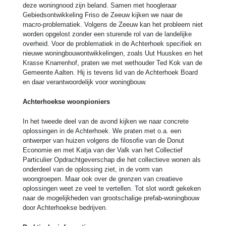
deze woningnood zijn beland. Samen met hoogleraar
Gebiedsontwikkeling Friso de Zeeuw kijken we naar de
macro-problematiek. Volgens de Zeeuw kan het probleem niet
worden opgelost zonder een sturende rol van de landelijke
overheid. Voor de problematiek in de Achterhoek specifiek en
nieuwe woningbouwontwikkelingen, zoals Uut Huuskes en het
Krasse Knarrenhof, praten we met wethouder Ted Kok van de
Gemeente Aalten. Hij is tevens lid van de Achterhoek Board
en daar verantwoordelijk voor woningbouw.
Achterhoekse woonpioniers
In het tweede deel van de avond kijken we naar concrete
oplossingen in de Achterhoek. We praten met o.a. een
ontwerper van huizen volgens de filosofie van de Donut
Economie en met Katja van der Valk van het Collectief
Particulier Opdrachtgeverschap die het collectieve wonen als
onderdeel van de oplossing ziet, in de vorm van
woongroepen. Maar ook over de grenzen van creatieve
oplossingen weet ze veel te vertellen. Tot slot wordt gekeken
naar de mogelijkheden van grootschalige prefab-woningbouw
door Achterhoekse bedrijven.