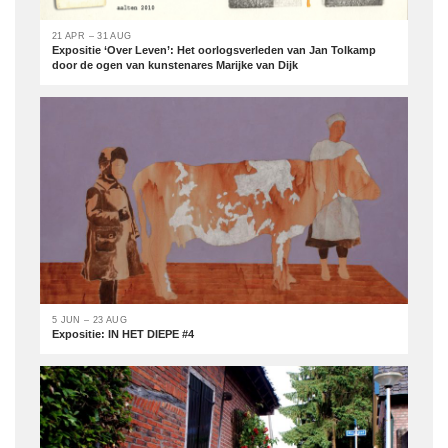
21 APR – 31 AUG
Expositie ‘Over Leven’: Het oorlogsverleden van Jan Tolkamp
door de ogen van kunstenares Marijke van Dijk
5 JUN – 23 AUG
Expositie: IN HET DIEPE #4