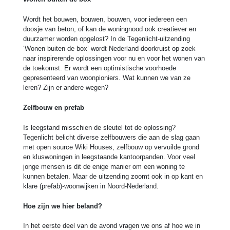
Wordt het bouwen, bouwen, bouwen, voor iedereen een
doosje van beton, of kan de woningnood ook creatiever en
duurzamer worden opgelost? In de Tegenlicht-uitzending
‘Wonen buiten de box’ wordt Nederland doorkruist op zoek
naar inspirerende oplossingen voor nu en voor het wonen van
de toekomst. Er wordt een optimistische voorhoede
gepresenteerd van woonpioniers. Wat kunnen we van ze
leren? Zijn er andere wegen?
Zelfbouw en prefab
Is leegstand misschien de sleutel tot de oplossing?
Tegenlicht belicht diverse zelfbouwers die aan de slag gaan
met open source Wiki Houses, zelfbouw op vervuilde grond
en kluswoningen in leegstaande kantoorpanden. Voor veel
jonge mensen is dit de enige manier om een woning te
kunnen betalen. Maar de uitzending zoomt ook in op kant en
klare (prefab)-woonwijken in Noord-Nederland.
Hoe zijn we hier beland?
In het eerste deel van de avond vragen we ons af hoe we in