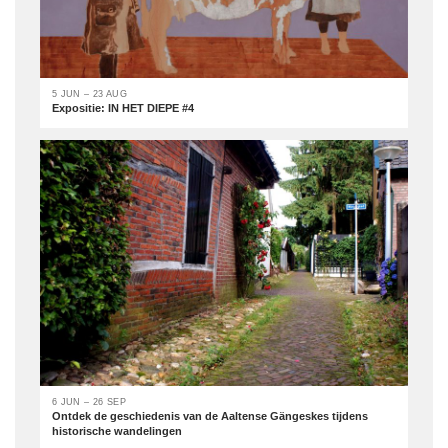
5 JUN – 23 AUG
Expositie: IN HET DIEPE #4
6 JUN – 26 SEP
Ontdek de geschiedenis van de Aaltense Gängeskes tijdens
historische wandelingen