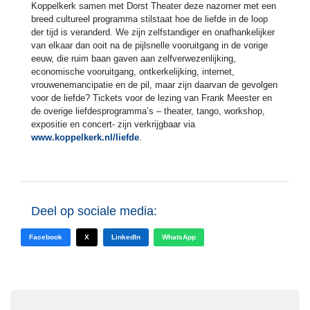
Koppelkerk samen met Dorst Theater deze nazomer met een
breed cultureel programma stilstaat hoe de liefde in de loop
der tijd is veranderd. We zijn zelfstandiger en onafhankelijker
van elkaar dan ooit na de pijlsnelle vooruitgang in de vorige
eeuw, die ruim baan gaven aan zelfverwezenlijking,
economische vooruitgang, ontkerkelijking, internet,
vrouwenemancipatie en de pil, maar zijn daarvan de gevolgen
voor de liefde? Tickets voor de lezing van Frank Meester en
de overige liefdesprogramma’s – theater, tango, workshop,
expositie en concert- zijn verkrijgbaar via
www.koppelkerk.nl/liefde
.
Deel op sociale media:
Facebook
X
LinkedIn
WhatsApp