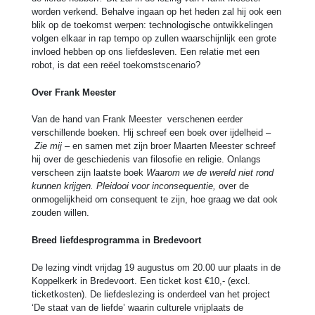
worden verkend. Behalve ingaan op het heden zal hij ook een
blik op de toekomst werpen: technologische ontwikkelingen
volgen elkaar in rap tempo op zullen waarschijnlijk een grote
invloed hebben op ons liefdesleven. Een relatie met een
robot, is dat een reëel toekomstscenario?
Over Frank Meester
Van de hand van Frank Meester verschenen eerder
verschillende boeken. Hij schreef een boek over ijdelheid –
Zie mij –
en samen met zijn broer Maarten Meester schreef
hij over de geschiedenis van filosofie en religie. Onlangs
verscheen zijn laatste boek
Waarom we de wereld niet rond
kunnen krijgen. Pleidooi voor inconsequentie,
over de
onmogelijkheid om consequent te zijn, hoe graag we dat ook
zouden willen.
Breed
liefdesprogramma in Bredevoort
De lezing vindt vrijdag 19 augustus om 20.00 uur plaats in de
Koppelkerk in Bredevoort. Een ticket kost €10,- (excl.
ticketkosten). De liefdeslezing is onderdeel van het project
‘De staat van de liefde’ waarin culturele vrijplaats de