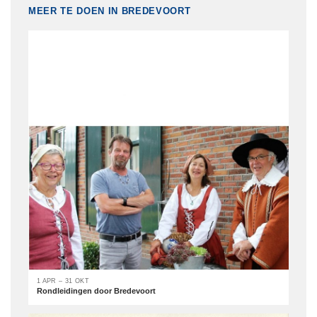
MEER TE DOEN IN BREDEVOORT
1 APR – 31 OKT
Rondleidingen door Bredevoort