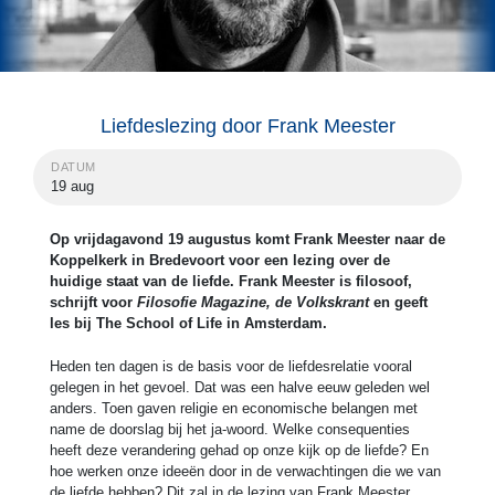
Liefdeslezing door Frank Meester
DATUM
19 aug
Op vrijdagavond 19 augustus komt Frank Meester naar de
Koppelkerk in Bredevoort voor een lezing over de
huidige staat van de liefde. Frank Meester is filosoof,
schrijft voor
Filosofie Magazine, de Volkskrant
en geeft
les bij The School of Life in Amsterdam.
Heden ten dagen is de basis voor de liefdesrelatie vooral
gelegen in het gevoel. Dat was een halve eeuw geleden wel
anders. Toen gaven religie en economische belangen met
name de doorslag bij het ja-woord. Welke consequenties
heeft deze verandering gehad op onze kijk op de liefde? En
hoe werken onze ideeën door in de verwachtingen die we van
de liefde hebben? Dit zal in de lezing van Frank Meester