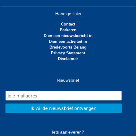
Handige links
Contact
Parkeren
Dien een nieuwsbericht in
Dien een activiteit in
Bredevoorts Belang
Privacy Statement
Disclaimer
Nieuwsbrief
Iets aanleveren?