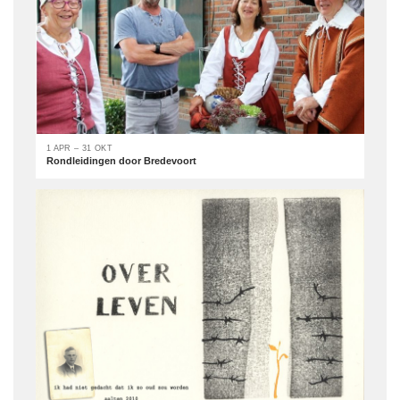
1 APR – 31 OKT
Rondleidingen door Bredevoort