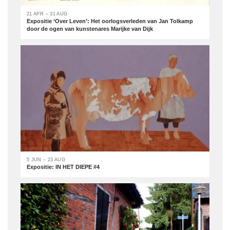
21 APR – 31 AUG
Expositie ‘Over Leven’: Het oorlogsverleden van Jan Tolkamp
door de ogen van kunstenares Marijke van Dijk
5 JUN – 23 AUG
Expositie: IN HET DIEPE #4