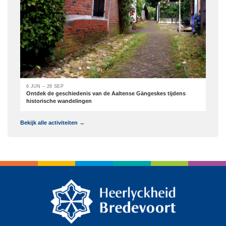
6 JUN – 26 SEP
Ontdek de geschiedenis van de Aaltense Gängeskes tijdens
historische wandelingen
Bekijk alle activiteiten →