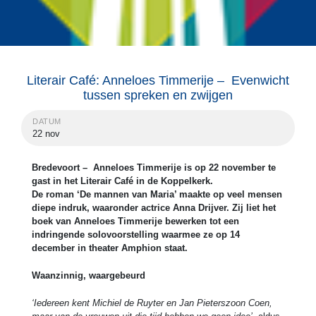
Literair Café: Anneloes Timmerije – Evenwicht
tussen spreken en zwijgen
DATUM
22 nov
Bredevoort – Anneloes Timmerije is op 22 november te
gast in het Literair Café in de Koppelkerk.
De roman ‘De mannen van Maria’ maakte op veel mensen
diepe indruk, waaronder actrice Anna Drijver. Zij liet het
boek van Anneloes Timmerije bewerken tot een
indringende solovoorstelling waarmee ze op 14
december in theater Amphion staat.
Waanzinnig, waargebeurd
‘Iedereen kent Michiel de Ruyter en Jan Pieterszoon Coen,