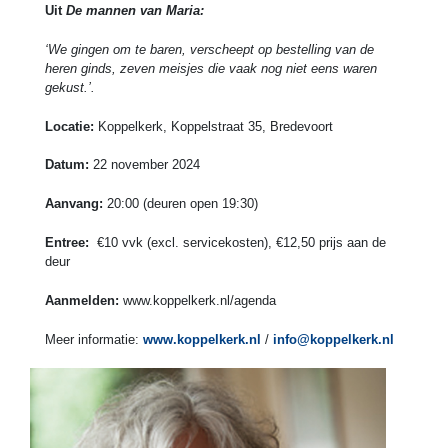
Uit
De mannen van Maria:
‘We gingen om te baren, verscheept op bestelling van de
heren ginds, zeven meisjes die vaak nog niet eens waren
gekust.’.
Locatie:
Koppelkerk, Koppelstraat 35, Bredevoort
Datum:
22 november 2024
Aanvang:
20:00 (deuren open 19:30)
Entree:
€10 vvk (excl. servicekosten), €12,50 prijs aan de
deur
Aanmelden:
www.koppelkerk.nl/agenda
Meer informatie:
www.koppelkerk.nl
/
info@koppelkerk.nl