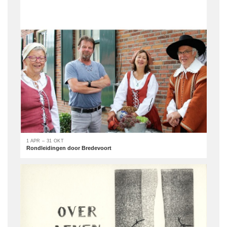
1 APR – 31 OKT
Rondleidingen door Bredevoort