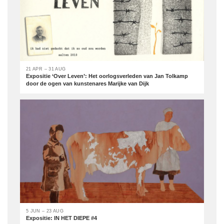
21 APR – 31 AUG
Expositie ‘Over Leven’: Het oorlogsverleden van Jan Tolkamp
door de ogen van kunstenares Marijke van Dijk
5 JUN – 23 AUG
Expositie: IN HET DIEPE #4