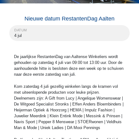
Nieuwe datum RestantenDag Aalten
DATUM
4 jul
De jaarlijkse RestantenDag van Aaltense Winkeliers wordt
gehouden op zaterdag 4 juli van 09:00 tot 13:00 uur. Door de
aanhoudende hitte is besloten deze een week op te schuiven
naar deze eerste zaterdag van juli.
Kom zaterdag 4 juli gezellig winkelen langs de kramen vol
met uiteenlopende producten voor leuke prijzen.
Deelnemers zijn: A Gift from Lucy | Angelique Womenswear |
De Witgoed Specialist Stronks | Effen Anders Bloembinders |
Heijerman Optiek & Hoorzorg | HEMA | Impulz Fashion |
Juwelier Meerdink | Klein Entink Mode | Messink & Prinsen |
Navis Sport | Pepper 8 Menswear | STOERwonen | Veldhuis
Man & Mode | Uniek Ladies | DA Mooi Pennings