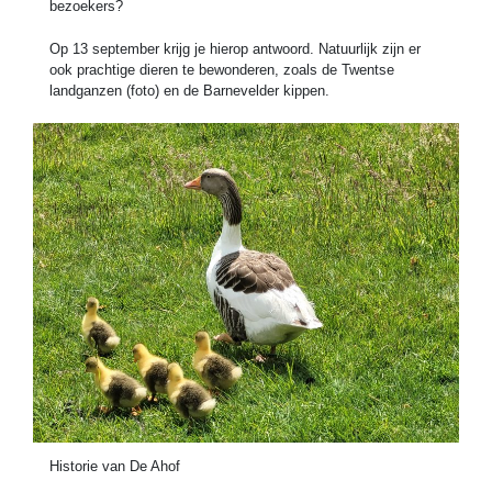
bezoekers?
Op 13 september krijg je hierop antwoord. Natuurlijk zijn er
ook prachtige dieren te bewonderen, zoals de Twentse
landganzen (foto) en de Barnevelder kippen.
Historie van De Ahof