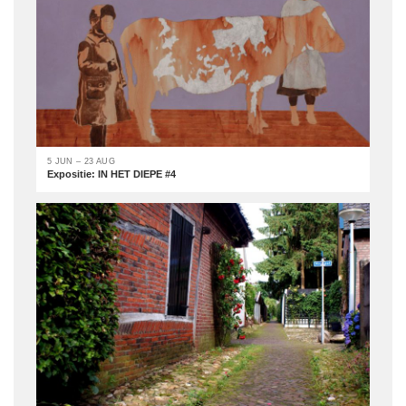
5 JUN – 23 AUG
Expositie: IN HET DIEPE #4