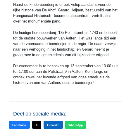
Naast de kinderboerderij is er ook volop aandacht voor de
rijke historie van De Ahof. Gerard Heijnen, bestuurslid van het
Euregionaal Historisch Documentatiecentrum, vertelt alles
over het monumentale pand.
De huidige herenboerderij, ‘De Pol’, stamt uit 1743 en behoort
tot de oudste bouwwerken van Aalten. Het was lange tijd één
van de voornaamste boerderijen in de regio. De naam verwijst
naar een verhoging in het landschap, en Gerard neemt je
graag mee in de geschiedenis van dit bijzondere erfgoed.
Dit evenement is te bezoeken op 13 september van 10.00 uur
tot 17.00 uur aan de Polstraat 9 in Aalten. Kom langs en
ontdek zowel het levende erfgoed van onze streek als de
historie van één van Aaltens oudste boerderijen!
Deel op sociale media:
Facebook
X
LinkedIn
WhatsApp