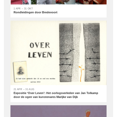
1 APR – 31 OKT
Rondleidingen door Bredevoort
21 APR – 31 AUG
Expositie ‘Over Leven’: Het oorlogsverleden van Jan Tolkamp
door de ogen van kunstenares Marijke van Dijk