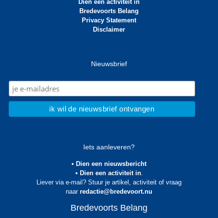
Dien een activiteit in
Bredevoorts Belang
Privacy Statement
Disclaimer
Nieuwsbrief
Iets aanleveren?
• Dien een nieuwsbericht
• Dien een activiteit in
.
Liever via e-mail? Stuur je artikel, activiteit of vraag
naar
redactie@bredevoort.nu
Bredevoorts Belang