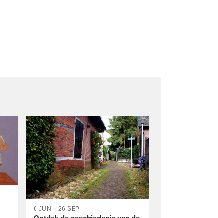
6 JUN – 26 SEP
Ontdek de geschiedenis van de