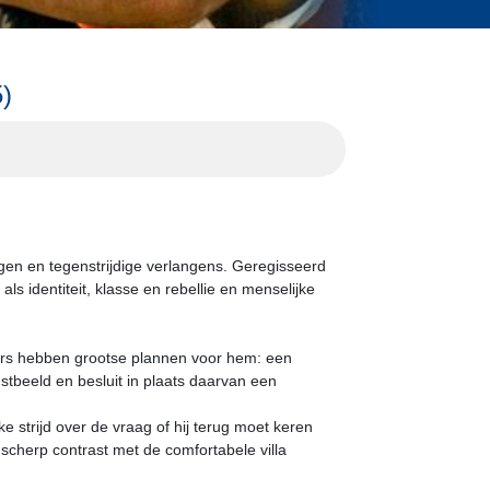
)
gen en tegenstrijdige verlangens. Geregisseerd
s identiteit, klasse en rebellie en menselijke
ders hebben grootse plannen voor hem: een
mstbeeld en besluit in plaats daarvan een
strijd over de vraag of hij terug moet keren
scherp contrast met de comfortabele villa