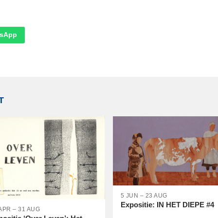
sApp
T
5 JUN – 23 AUG
Expositie: IN HET DIEPE #4
APR – 31 AUG