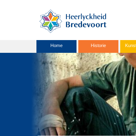
Home
Historie
Kunst