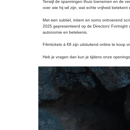
Terwijl de spanningen thuis toenemen en de verw
over wie hij wil zijn, wat echte vrijheid beteken
Met een subtiel, intiem en soms ontroerend scr
2025 gepresenteerd op de Directors’ Fortnight
autonomie en betekenis.
Filmtickets á €8 zijn uitsluitend online te koop v
Heb je vragen dan kun je tijdens onze opening