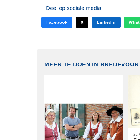
Deel op sociale media:
Facebook
X
LinkedIn
What
MEER TE DOEN IN BREDEVOOR
21 