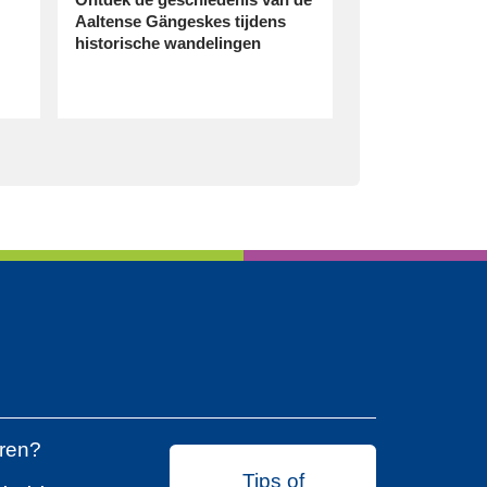
Aaltense Gängeskes tijdens
historische wandelingen
eren?
Tips of