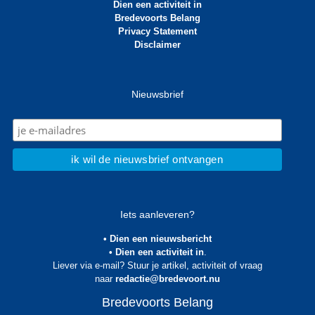
Dien een activiteit in
Bredevoorts Belang
Privacy Statement
Disclaimer
Nieuwsbrief
Iets aanleveren?
• Dien een nieuwsbericht
• Dien een activiteit in
.
Liever via e-mail? Stuur je artikel, activiteit of vraag
naar
redactie@bredevoort.nu
Bredevoorts Belang