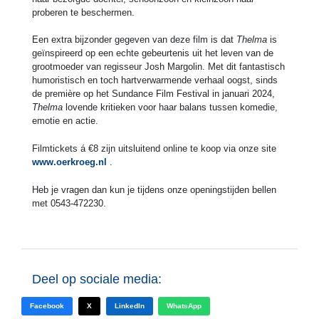
proberen te beschermen.
Een extra bijzonder gegeven van deze film is dat
Thelma
is
geïnspireerd op een echte gebeurtenis uit het leven van de
grootmoeder van regisseur Josh Margolin. Met dit fantastisch
humoristisch en toch hartverwarmende verhaal oogst, sinds
de première op het Sundance Film Festival in januari 2024,
Thelma
lovende kritieken voor haar balans tussen komedie,
emotie en actie.
Filmtickets á €8 zijn uitsluitend online te koop via onze site
www.oerkroeg.nl
.
Heb je vragen dan kun je tijdens onze openingstijden bellen
met 0543-472230.
Deel op sociale media:
Facebook
X
LinkedIn
WhatsApp