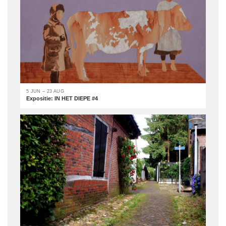
5 JUN – 23 AUG
Expositie: IN HET DIEPE #4