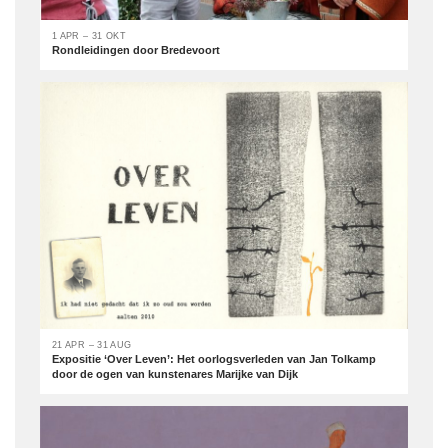
1 APR – 31 OKT
Rondleidingen door Bredevoort
21 APR – 31 AUG
Expositie ‘Over Leven’: Het oorlogsverleden van Jan Tolkamp
door de ogen van kunstenares Marijke van Dijk