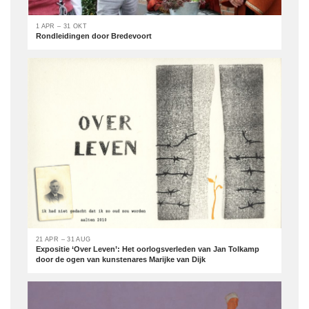
1 APR – 31 OKT
Rondleidingen door Bredevoort
21 APR – 31 AUG
Expositie ‘Over Leven’: Het oorlogsverleden van Jan Tolkamp
door de ogen van kunstenares Marijke van Dijk