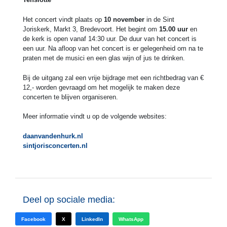
Het concert vindt plaats op
10 november
in de Sint
Joriskerk, Markt 3, Bredevoort. Het begint om
15.00 uur
en
de kerk is open vanaf 14:30 uur. De duur van het concert is
een uur. Na afloop van het concert is er gelegenheid om na te
praten met de musici en een glas wijn of jus te drinken.
Bij de uitgang zal een vrije bijdrage met een richtbedrag van €
12,- worden gevraagd om het mogelijk te maken deze
concerten te blijven organiseren.
Meer informatie vindt u op de volgende websites:
daanvandenhurk.nl
sintjorisconcerten.nl
Deel op sociale media:
Facebook
X
LinkedIn
WhatsApp