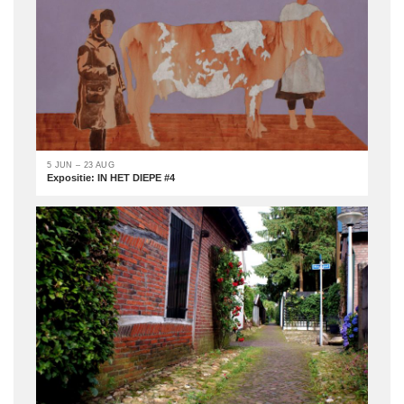
5 JUN – 23 AUG
Expositie: IN HET DIEPE #4