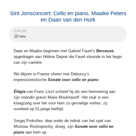
Sint Jorisconcert: Cello en piano, Maaike Peters
en Daan van den Hurk
DATUM
10 nov
Daan en Maaike beginnen met Gabriel Fauré’s
Berceuse
,
opgedragen aan Hélène Depret die Fauré steunde in het begin
van zijn carrière.
We blijven in Franse sferen met Debussy’s
impressionistische
Sonate voor cello en piano
.
Élégie
van Franz Liszt schreef hij als een herinnering aan
zijn vriendin gravin Marie Moukhanoff. Het stuk is een
klaagzang over het voor hem zo gevoelige verlies: zij
overleed op 51-jarige leeftijd.
Sergej Prokofiev, diep onder de indruk van het spel van
Mstislav Rostropovitsj, droeg zijn
Sonate voor cello en
piano
aan hem op.