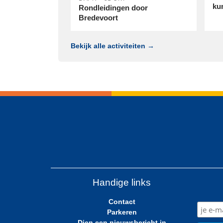
ku
Rondleidingen door
Bredevoort
Bekijk alle activiteiten →
Handige links
Contact
Parkeren
Dien een nieuwsbericht in