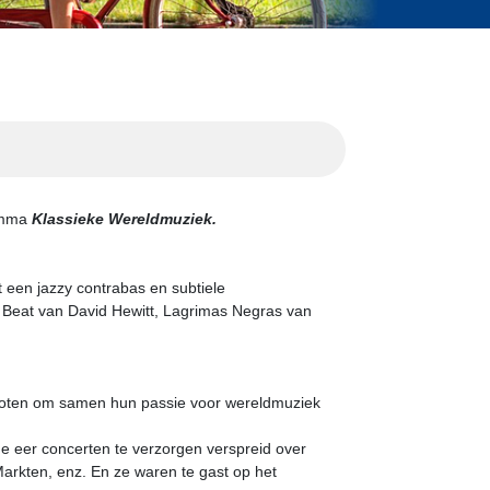
ramma
Klassieke Wereldmuziek.
 een jazzy contrabas en subtiele
 Beat van David Hewitt, Lagrimas Negras van
besloten om samen hun passie voor wereldmuziek
 eer concerten te verzorgen verspreid over
Markten, enz. En ze waren te gast op het