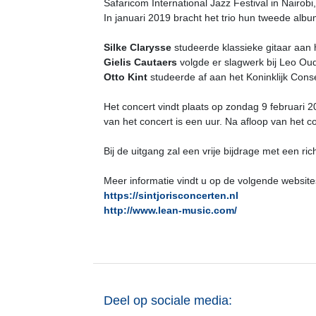
Safaricom International Jazz Festival in Nairobi
In januari 2019 bracht het trio hun tweede album 
Silke Clarysse
studeerde klassieke gitaar aan 
Gielis Cautaers
volgde er slagwerk bij Leo Oud
Otto Kint
studeerde af aan het Koninklijk Cons
Het concert vindt plaats op zondag 9 februari 2
van het concert is een uur. Na afloop van het c
Bij de uitgang zal een vrije bijdrage met een 
Meer informatie vindt u op de volgende website
https://sintjorisconcerten.nl
http://www.lean-music.com/
Deel op sociale media: