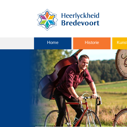
Home
Historie
Kunst