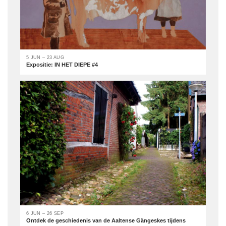
5 JUN – 23 AUG
Expositie: IN HET DIEPE #4
6 JUN – 26 SEP
Ontdek de geschiedenis van de Aaltense Gängeskes tijdens