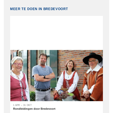
MEER TE DOEN IN BREDEVOORT
1 APR – 31 OKT
Rondleidingen door Bredevoort