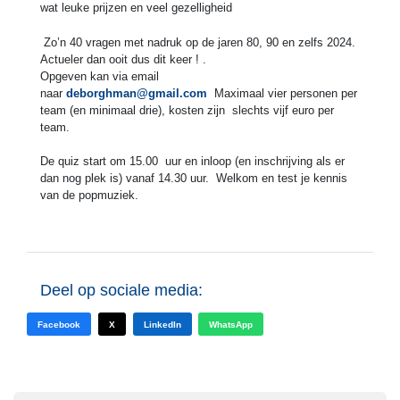
wat leuke prijzen en veel gezelligheid
Zo’n 40 vragen met nadruk op de jaren 80, 90 en zelfs 2024.
Actueler dan ooit dus dit keer ! .
Opgeven kan via email
naar
deborghman@gmail.com
Maximaal vier personen per
team (en minimaal drie), kosten zijn slechts vijf euro per
team.
De quiz start om 15.00 uur en inloop (en inschrijving als er
dan nog plek is) vanaf 14.30 uur. Welkom en test je kennis
van de popmuziek.
Deel op sociale media:
Facebook
X
LinkedIn
WhatsApp