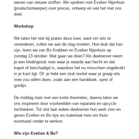
weven van nieuwe stoffen. We spreken met Evelien Nijenhuis
(productontwerper) over proces, ontwerp en wat het met ons
doet.
Workshop
We laten het niet bij praten deze keer, want om iets te
veranderen, zullen we aan de slag moeten. Hoe leuk dat kan
zijn, leren we van Bo Krabben en Evelien Nijenhuis op
zondag 13 oktober. Wat gaan we doen? Als deelnemer neem
je een kledingstuk mee waar je waarde aan hecht en dat
kapot of beschadigd is, waardoor het nu misschien ongebruikt
in je kast ligt. Of: je hebt een stuk textiel waar je graag iets
mee zou willen doen, zoals aan een handdoek, sprei of
gordijn.
De middag start met een korte theorieles; daarna laten we
ons inspireren door voorbeelden van reparatie en upcycle
technieken. Tot slot laat iedere deelnemer hun werk zien en
geven Evelien en Bo tips en materiaal mee om thuis
eventueel verder te werken.
Wie zijn Evelien & Bo?