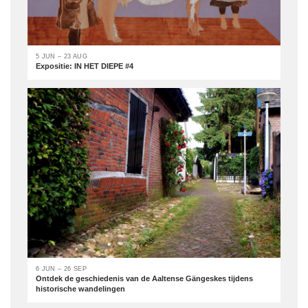
5 JUN – 23 AUG
Expositie: IN HET DIEPE #4
6 JUN – 26 SEP
Ontdek de geschiedenis van de Aaltense Gängeskes tijdens
historische wandelingen