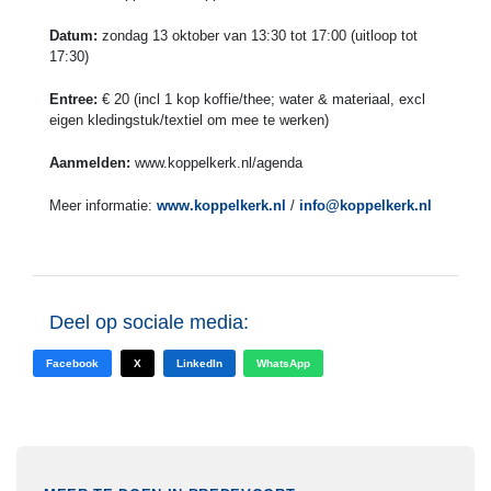
Datum:
zondag 13 oktober van 13:30 tot 17:00 (uitloop tot
17:30)
Entree:
€ 20 (incl 1 kop koffie/thee; water & materiaal, excl
eigen kledingstuk/textiel om mee te werken)
Aanmelden:
www.koppelkerk.nl/agenda
Meer informatie:
www.koppelkerk.nl
/
info@koppelkerk.nl
Deel op sociale media:
Facebook
X
LinkedIn
WhatsApp