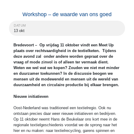
Workshop – de waarde van ons goed
DATUM
13 okt
Bredevoort – Op vrijdag 11 oktober vindt een Meet Up
plaats over rechtvaardigheid in de textielketen. Tijdens
deze avond zal onder andere worden gepraat over de
vraag of mode zinvol is of alleen ter vermaak dient.
Weten we wel wat we kopen? Zouden we niet met minder
en duurzamer toekunnen? In de discussie beogen we
mensen uit de modewereld en mensen uit de wereld van
duurzaamheid en circulaire productie bij elkaar brengen.
Nieuwe initiatieven
Oost-Nederland was traditioneel een textielregio. Ook nu
ontstaan precies daar weer nieuwe initiatieven en bedrijven.
Op 11 oktober neemt Hans de Beukelaar ons kort mee in de
regionale textielgeschiedenis voordat we de sprong naar het
hier en nu maken: naar textielrecycling, garens spinnen en