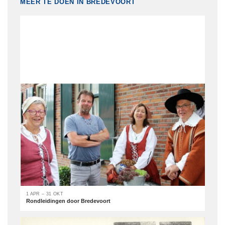
MEER TE DOEN IN BREDEVOORT
1 APR – 31 OKT
Rondleidingen door Bredevoort