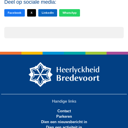
Deel op sociale media:
Facebook
X
LinkedIn
WhatsApp
Handige links
Contact
Parkeren
Dien een nieuwsbericht in
Dien een activiteit in