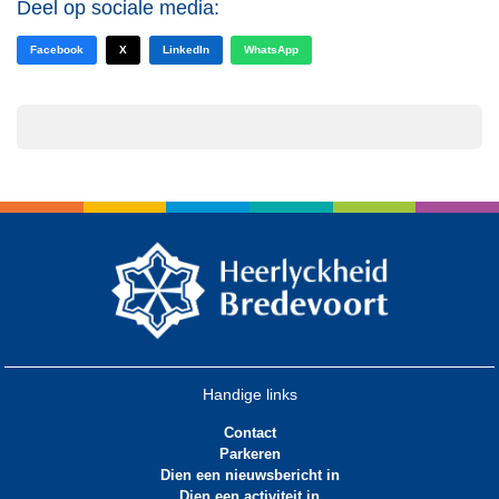
Deel op sociale media:
Facebook
X
LinkedIn
WhatsApp
Handige links
Contact
Parkeren
Dien een nieuwsbericht in
Dien een activiteit in