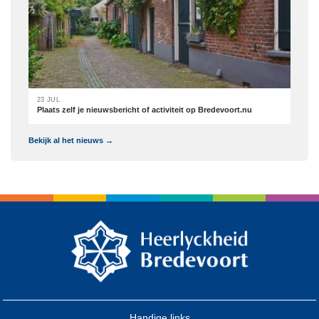
23 JUL
Plaats zelf je nieuwsbericht of activiteit op Bredevoort.nu
Bekijk al het nieuws →
Handige links