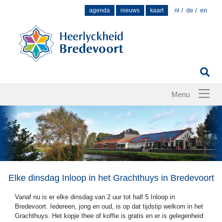
Zoek
agenda
nieuws
kaart
nl
de
en
naar:
Elke dinsdag Inloop in het Grachthuys in Bredevoort
Vanaf nu is er elke dinsdag van 2 uur tot half 5 Inloop in
Bredevoort. Iedereen, jong en oud, is op dat tijdstip welkom in het
Grachthuys. Het kopje thee of koffie is gratis en er is gelegenheid