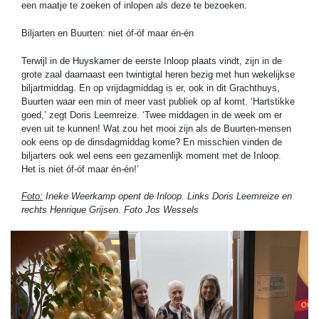
een maatje te zoeken of inlopen als deze te bezoeken.
Biljarten en Buurten: niet óf-óf maar én-én
Terwijl in de Huyskamer de eerste Inloop plaats vindt, zijn in de
grote zaal daarnaast een twintigtal heren bezig met hun wekelijkse
biljartmiddag. En op vrijdagmiddag is er, ook in dit Grachthuys,
Buurten waar een min of meer vast publiek op af komt. ‘Hartstikke
goed,’ zegt Doris Leemreize. ‘Twee middagen in de week om er
even uit te kunnen! Wat zou het mooi zijn als de Buurten-mensen
ook eens op de dinsdagmiddag kome? En misschien vinden de
biljarters ook wel eens een gezamenlijk moment met de Inloop.
Het is niet óf-óf maar én-én!’
Foto:
Ineke Weerkamp opent de Inloop. Links Doris Leemreize en
rechts Henrique Grijsen. Foto Jos Wessels