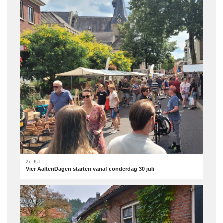
27 JUL
Vier AaltenDagen starten vanaf donderdag 30 juli