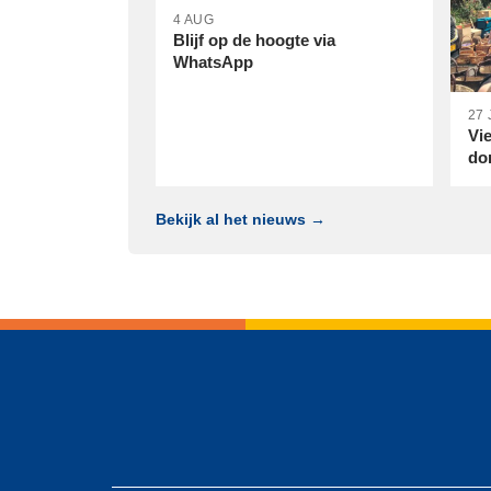
4 AUG
Blijf op de hoogte via
WhatsApp
27 
Vi
do
Bekijk al het nieuws →