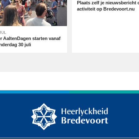
Plaats zelf je nieuwsbericht 
activiteit op Bredevoort.nu
JUL
er AaltenDagen starten vanaf
nderdag 30 juli