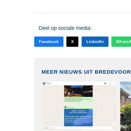
Deel op sociale media:
Facebook
X
LinkedIn
Whats
MEER NIEUWS UIT BREDEVOOR