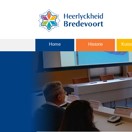
Home
Historie
Kunst