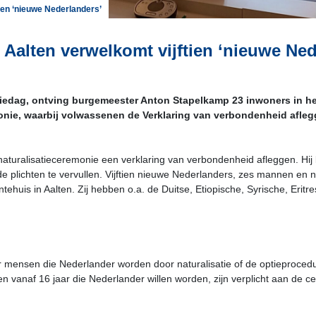
ien ‘nieuwe Nederlanders’
Aalten verwelkomt vijftien ‘nieuwe Ned
tiedag, ontving burgemeester Anton Stapelkamp 23 inwoners in he
onie, waarbij volwassenen de Verklaring van verbondenheid afleg
aturalisatieceremonie een verklaring van verbondenheid afleggen. Hij b
de plichten te vervullen. Vijftien nieuwe Nederlanders, zes mannen 
uis in Aalten. Zij hebben o.a. de Duitse, Etiopische, Syrische, Eritres
 mensen die Nederlander worden door naturalisatie of de optieprocedur
en vanaf 16 jaar die Nederlander willen worden, zijn verplicht aan de 