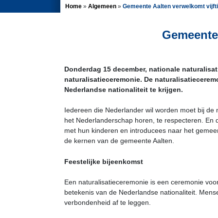
Home
»
Algemeen
»
Gemeente Aalten verwelkomt vijft
Gemeente 
Donderdag 15 december, nationale naturalisa
naturalisatieceremonie. De naturalisatiecerem
Nederlandse nationaliteit te krijgen.
Iedereen die Nederlander wil worden moet bij de n
het Nederlanderschap horen, te respecteren. En 
met hun kinderen en introducees naar het gemeenteh
de kernen van de gemeente Aalten.
Feestelijke bijeenkomst
Een naturalisatieceremonie is een ceremonie voor
betekenis van de Nederlandse nationaliteit. Mens
verbondenheid af te leggen.