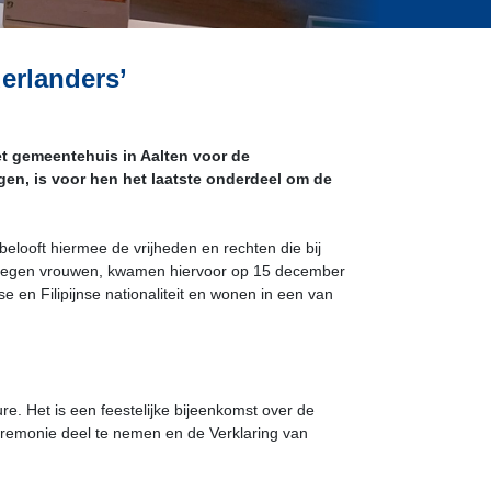
erlanders’
t gemeentehuis in Aalten voor de
gen, is voor hen het laatste onderdeel om de
elooft hiermee de vrijheden en rechten die bij
en negen vrouwen, kwamen hiervoor op 15 december
e en Filipijnse nationaliteit en wonen in een van
e. Het is een feestelijke bijeenkomst over de
ceremonie deel te nemen en de Verklaring van