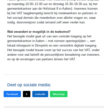
op maandag 10.00–12.00 uur en dinsdag 16.30–18.30 uur, bij het
gemeentekantoor aan de Hofstraat 8 in Aalten). Inwoners kunnen
bij het VAT laagdrempelig terecht bij medewerkers en partners in
het sociaal domein die meedenken over allerlei vragen en, waar
nodig, doorverwijzen zodat iemand zelf weer verder kan.
Wat verandert er mogelijk in de toekomst?
Het beoogde model gaat uit van een centrale toegang op het
gemeentekantoor in Aalten – met ruimere openingstijden –, een
lokaal inlooppunt in Dinxperlo en een versterkte digitale toegang.
Het beoogde model bouwt voort op het succes van het VAT, onder
andere voor wat betreft de persoonlijkere benadering van inwoners,
en op de ervaringen van partners binnen het VAT.
Deel op sociale media:
Facebook
X
LinkedIn
WhatsApp