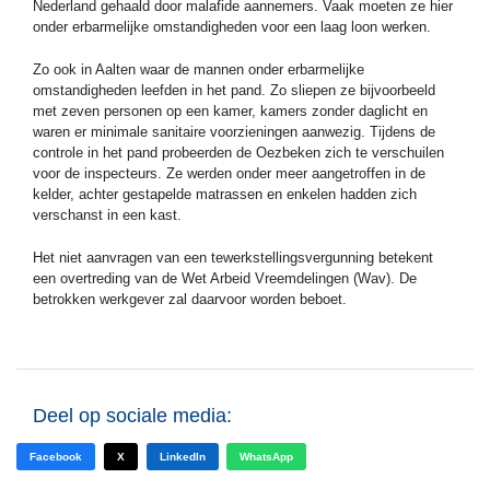
Nederland gehaald door malafide aannemers. Vaak moeten ze hier
onder erbarmelijke omstandigheden voor een laag loon werken.
Zo ook in Aalten waar de mannen onder erbarmelijke
omstandigheden leefden in het pand. Zo sliepen ze bijvoorbeeld
met zeven personen op een kamer, kamers zonder daglicht en
waren er minimale sanitaire voorzieningen aanwezig. Tijdens de
controle in het pand probeerden de Oezbeken zich te verschuilen
voor de inspecteurs. Ze werden onder meer aangetroffen in de
kelder, achter gestapelde matrassen en enkelen hadden zich
verschanst in een kast.
Het niet aanvragen van een tewerkstellingsvergunning betekent
een overtreding van de Wet Arbeid Vreemdelingen (Wav). De
betrokken werkgever zal daarvoor worden beboet.
Deel op sociale media:
Facebook
X
LinkedIn
WhatsApp