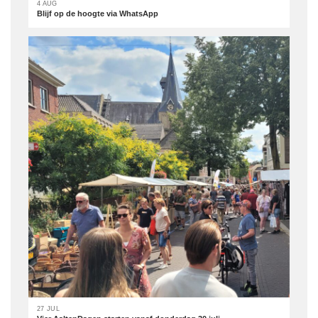
4 AUG
Blijf op de hoogte via WhatsApp
27 JUL