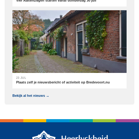
Vier AaltenDagen starten vanaf donderdag 30 juli
23 JUL
Plaats zelf je nieuwsbericht of activiteit op Bredevoort.nu
Bekijk al het nieuws →