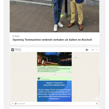
6 AUG
Opening Textmachine verbindt verhalen uit Aalten en Bocholt