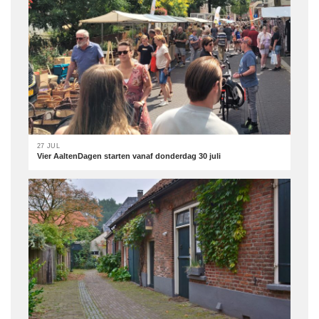
27 JUL
Vier AaltenDagen starten vanaf donderdag 30 juli