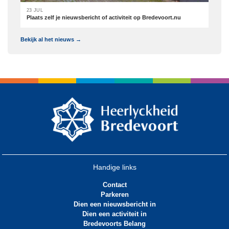
23 JUL
Plaats zelf je nieuwsbericht of activiteit op Bredevoort.nu
Bekijk al het nieuws →
Handige links
Contact
Parkeren
Dien een nieuwsbericht in
Dien een activiteit in
Bredevoorts Belang