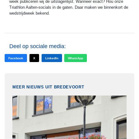
week publiceren wij de uitslagenlijst. Wanneer exact? Hou onze
Triathlon Aalten-socials in de gaten. Daar maken we binnenkort de
wedstrijdweek bekend.
Deel op sociale media:
Facebook
X
LinkedIn
WhatsApp
MEER NIEUWS UIT BREDEVOORT