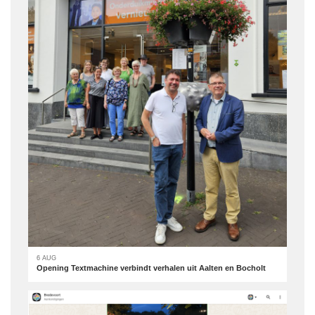
6 AUG
Opening Textmachine verbindt verhalen uit Aalten en Bocholt