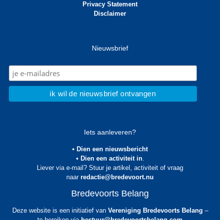
Privacy Statement
Disclaimer
Nieuwsbrief
Iets aanleveren?
• Dien een nieuwsbericht
• Dien een activiteit in
.
Liever via e-mail? Stuur je artikel, activiteit of vraag
naar
redactie@bredevoort.nu
Bredevoorts Belang
Deze website is een initiatief van
Vereniging Bredevoorts Belang
–
te bereiken via
bestuur@bredevoortsbelang.com