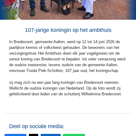
107-jarige koningin op het ambthuis
In Bredevoort, gemeente Aalten, werd op 12 tot 14 juni 2026 de
jaarlijkse kermis of volksfeest gehouden. De bewoners van het
verzorgingshuis Het Ambthuis doen elk jaar vogelgooien om de
senior koning van Bredevoort te bepalen. tot veler verrassing werd
de oudste inwoonster, tevens oudste van de gemeente Aalten,
mevrouw Truida Piek-Scholten, 107 jaar oud, het koningschap.
zij mag zich nu een jaar lang koningin van Bredevoort noemen.
Wellicht de oudste koningin van Nederland. Op de foto wordt zij
gefeliciteerd door leden van de schutterij Wilhelmina Bredevoort.
Deel op sociale media: