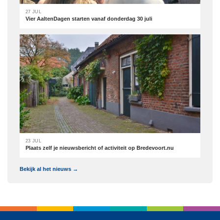
27 JUL
Vier AaltenDagen starten vanaf donderdag 30 juli
23 JUL
Plaats zelf je nieuwsbericht of activiteit op Bredevoort.nu
Bekijk al het nieuws →