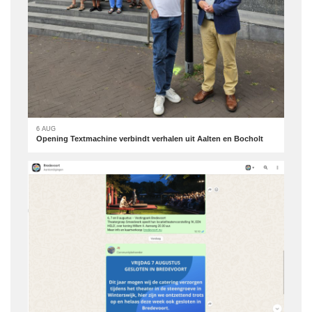
6 AUG
Opening Textmachine verbindt verhalen uit Aalten en Bocholt