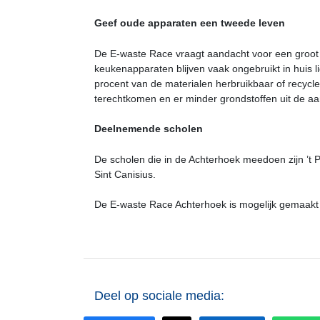
Geef oude apparaten een tweede leven
De E-waste Race vraagt aandacht voor een groot 
keukenapparaten blijven vaak ongebruikt in huis l
procent van de materialen herbruikbaar of recycleba
terechtkomen en er minder grondstoffen uit de a
Deelnemende scholen
De scholen die in de Achterhoek meedoen zijn ’t
Sint Canisius.
De E-waste Race Achterhoek is mogelijk gemaakt
Deel op sociale media: