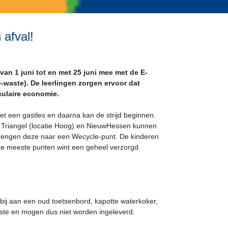
 afval!
n 1 juni tot en met 25 juni mee met de E-
-waste). De leerlingen zorgen ervoor dat
rculaire economie.
 een gastles en daarna kan de strijd beginnen.
De Triangel (locatie Hoog) en NieuwHessen kunnen
brengen deze naar een Wecycle-punt. De kinderen
de meeste punten wint een geheel verzorgd
rbij aan een oud toetsenbord, kapotte waterkoker,
waste en mogen dus niet worden ingeleverd.