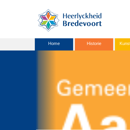
Home
Historie
Kunst