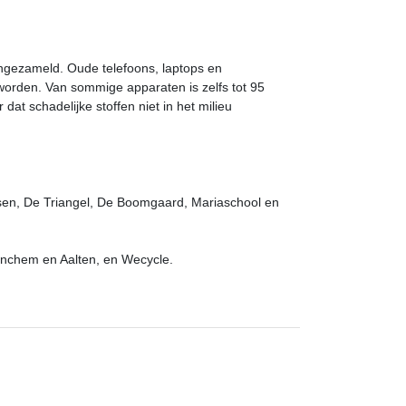
ngezameld. Oude telefoons, laptops en
 worden. Van sommige apparaten is zelfs tot 95
dat schadelijke stoffen niet in het milieu
ssen, De Triangel, De Boomgaard, Mariaschool en
inchem en Aalten, en Wecycle.