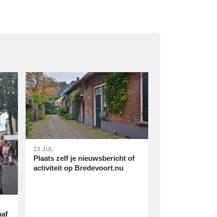
23 JUL
Plaats zelf je nieuwsbericht of
activiteit op Bredevoort.nu
naf