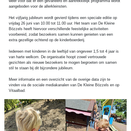
weer voor dat er een gevarieerd en aantrekkelijk programma wordt
aangeboden voor de allerkleinsten.
Het vijfjarig jubileum wordt gevierd tijdens een speciale editie op
vrijdag 26 juni van 10.00 tot 11.00 uur. Het team van De Kleine
Bözzels heeft hiervoor verschillende feestelijke activiteiten
voorbereid, zodat bezoekers samen kunnen genieten van een
extra gezellige ochtend op de kinderboerderij.
Iedereen met kinderen in de leeftijd van ongeveer 1,5 tot 4 jaar is
van harte welkom. De organisatie hoopt zowel vertrouwde
gezichten als nieuwe bezoekers te mogen begroeten om samen
stil te staan bij dit bijzondere jubileum.
Meer informatie en een overzicht van de overige data zijn te
vinden via de sociale mediakanalen van De Kleine Bözzels en op
Vitaalbad.