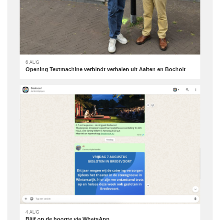
6 AUG
Opening Textmachine verbindt verhalen uit Aalten en Bocholt
4 AUG
Blijf op de hoogte via WhatsApp