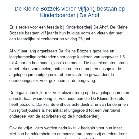
De Kleine Bözzels vieren vijfjarig bestaan op
Kinderboerderij De Ahof
Er is reden voor een feestje bij Kinderboerderij De Ahof. De Kleine
Bözzels bestaan vijf jaar in hun huidige vorm en vieren dat met
een feestelijke bijeenkomst op vrijdag 26 juni.
Al vijf jaar lang organiseert De Kleine Bözzels gezellige en
laagdrempelige ochtenden voor jonge kinderen van ongeveer 1,5
tot 4 jaar en hun ouders, opa’s en oma’s. De bijeenkomsten staan
in het teken van spelen, ontdekken en ontmoeten en zijn in de
afgelopen jaren uitgegroeid tot een vaste en gewaardeerde
ontmoetingsplek voor gezinnen uit de omgeving.
De organisatie kijkt met veel plezier terug op de afgelopen jaren en
spreekt haar waardering uit voor iedereen die De Kleine Bözzels
heeft bezocht. Dankzij de enthousiaste deelname van kinderen en
hun (groot)ouders is het initiatief uitgegroeid tot een vertrouwd
onderdeel van de activiteiten op de kinderboerderij.
Ook de vrijwilligers worden nadrukkelijk bedankt voor hun inzet.
Met hun betrokkenheid en enthousiasme zorgen zij er iedere keer