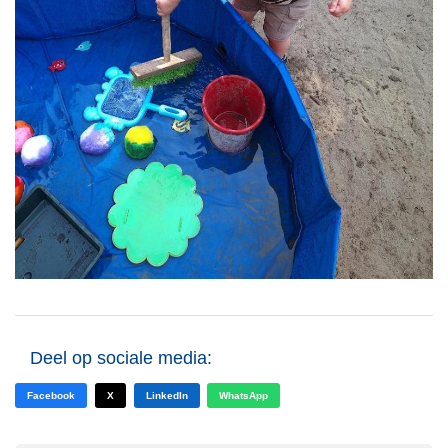
Deel op sociale media:
Facebook
X
LinkedIn
WhatsApp