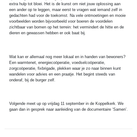
extra hulp tot bloei. Het is de kunst om niet jouw oplossing aan
een ander op te leggen, maar eerst te vragen wat iemand zelf in
gedachten had voor de toekomst. Na vele ontmoetingen en mooie
voorbeelden worden bijvoorbeeld voor boeren de voordelen
zichtbaar van bomen op het terrein: het vermindert de hitte en de
dieren en gewassen hebben er ook baat bij.
Wat kan er allemaal nog meer lokaal en in handen van bewoners?
Een warmtenet, energiecoöperatie, voedselcoöperatie,
zorgcoöperatie, fixbrigade, plekken waar je zo naar binnen kunt
wandelen voor advies en een praatje. Het begint steeds van
onderaf, bij de burger zelf.
Volgende meet up op vrijdag 11 september in de Koppelkerk. We
gaan dan in gesprek naar aanleiding van de documentaire ‘Samen’.