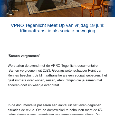
VPRO Tegenlicht Meet Up van vrijdag 19 juni:
Klimaattransitie als sociale beweging
‘
Samen vergroenen’
We starten de avond met de VPRO Tegenlicht documentaire
‘Samen vergroenen’ uit 2023. Gedragswetenschapper Reint Jan
Rennes beschrijft de klimaattransitie als een sociaal gebeuren. Het
gaat immers over wonen, reizen, eten: dingen die je samen met
anderen doet en waar je over praat.
In de documentaire passeren een aantal uit het leven gegrepen
situaties de revue. Om de dorpswinkel te behouden roept de 65-
jarige eigenaar een vergadering van dorpsbewoners bijeen. Dit