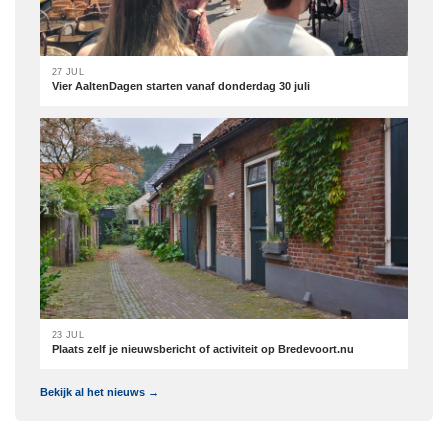
27 JUL
Vier AaltenDagen starten vanaf donderdag 30 juli
23 JUL
Plaats zelf je nieuwsbericht of activiteit op Bredevoort.nu
Bekijk al het nieuws →